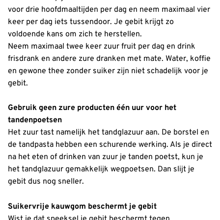
voor drie hoofdmaaltijden per dag en neem maximaal vier
keer per dag iets tussendoor. Je gebit krijgt zo
voldoende kans om zich te herstellen.
Neem maximaal twee keer zuur fruit per dag en drink
frisdrank en andere zure dranken met mate. Water, koffie
en gewone thee zonder suiker zijn niet schadelijk voor je
gebit.
Gebruik geen zure producten één uur voor het
tandenpoetsen
Het zuur tast namelijk het tandglazuur aan. De borstel en
de tandpasta hebben een schurende werking. Als je direct
na het eten of drinken van zuur je tanden poetst, kun je
het tandglazuur gemakkelijk wegpoetsen. Dan slijt je
gebit dus nog sneller.
Suikervrije kauwgom beschermt je gebit
Wist je dat speeksel je gebit beschermt tegen