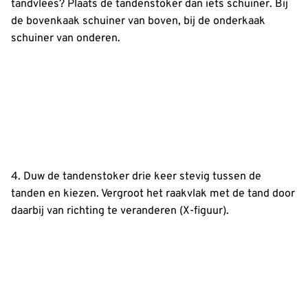
tandvlees? Plaats de tandenstoker dan iets schuiner. Bij
de bovenkaak schuiner van boven, bij de onderkaak
schuiner van onderen.
4. Duw de tandenstoker drie keer stevig tussen de
tanden en kiezen. Vergroot het raakvlak met de tand door
daarbij van richting te veranderen (X-figuur).