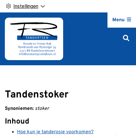
Instellingen
Hoofdm
Menu
Tandenstoker
Synoniemen:
stoker
Inhoud
Hoe kun je tanderosie voorkomen?