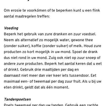
Om erosie te voorkómen of te beperken kunt u een flink
aantal maatregelen treffen:
Voeding
Beperk het gebruik van zure dranken en zuur voedsel.
Neem als alternatief zo mogelijk water, gewone thee
(zonder suiker), koffie (zonder suiker) of melk. Houd zure
producten zo kort mogelijk in uw mond. Spoel de drank
dus niet rond in uw mond. Zuig ook niet op zuur snoep of
andere zure producten. Beperk het aantal keren dat u eet
of drinkt. Gebruik drie maaltijden per dag en
daarnaast niet meer dan vier keer iets tussendoor. Eet
maximaal een- of tweemaal per dag zuur fruit. Als u bij uw
eten drinkt, geldt dat als één moment.
Tandenpoetsen
Poets tweemaal per dag uw tanden. Gebruik een zachte