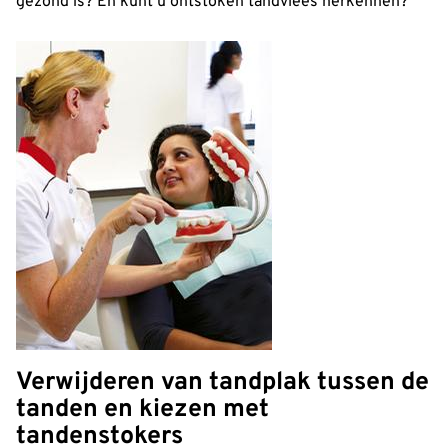
gezond is? En kunt u ontstoken tandvlees herkennen?
Verwijderen van tandplak tussen de
tanden en kiezen met
tandenstokers