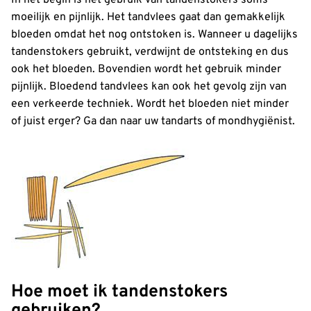
In het begin is het gebruik van tandenstokers soms
moeilijk en pijnlijk. Het tandvlees gaat dan gemakkelijk
bloeden omdat het nog ontstoken is. Wanneer u dagelijks
tandenstokers gebruikt, verdwijnt de ontsteking en dus
ook het bloeden. Bovendien wordt het gebruik minder
pijnlijk. Bloedend tandvlees kan ook het gevolg zijn van
een verkeerde techniek. Wordt het bloeden niet minder
of juist erger? Ga dan naar uw tandarts of mondhygiënist.
Hoe moet ik tandenstokers
gebruiken?