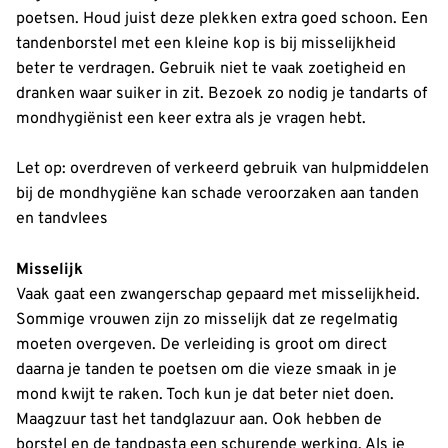
poetsen. Houd juist deze plekken extra goed schoon. Een
tandenborstel met een kleine kop is bij misselijkheid
beter te verdragen. Gebruik niet te vaak zoetigheid en
dranken waar suiker in zit. Bezoek zo nodig je tandarts of
mondhygiënist een keer extra als je vragen hebt.
Let op: overdreven of verkeerd gebruik van hulpmiddelen
bij de mondhygiëne kan schade veroorzaken aan tanden
en tandvlees
Misselijk
Vaak gaat een zwangerschap gepaard met misselijkheid.
Sommige vrouwen zijn zo misselijk dat ze regelmatig
moeten overgeven. De verleiding is groot om direct
daarna je tanden te poetsen om die vieze smaak in je
mond kwijt te raken. Toch kun je dat beter niet doen.
Maagzuur tast het tandglazuur aan. Ook hebben de
borstel en de tandpasta een schurende werking. Als je