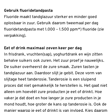
Gebruik fluoridetandpasta
Fluoride maakt tandglazuur sterker en minder goed
oplosbaar in zuur. Gebruik daarom tweemaal per dag
fluoridetandpasta met 1.000 – 1.500 ppm*) fluoride (zie
verpakking).
Eet of drink maximaal zeven keer per dag
In frisdrank, vruchten(sap), yoghurtdrank en wijn zitten
behalve suikers ook zuren. Het zuur proef je nauwelijks.
De suiker overheerst de zure smaak. Zuren tasten je
tandglazuur aan. Daardoor slijt je gebit. Deze vorm van
slijtage heet tanderosie. Tanderosie is een sluipend
proces dat niet gemakkelijk te herstellen is. Het gaat niet
alleen om hoevéél zure producten je eet of drinkt. Hoe
vaker je dat doet en hoe langer je zure producten in je
mond houdt, hoe groter de kans op tanderosie is. Ook de
manier waarop je eet of drinkt is van invloed. Kies daarom