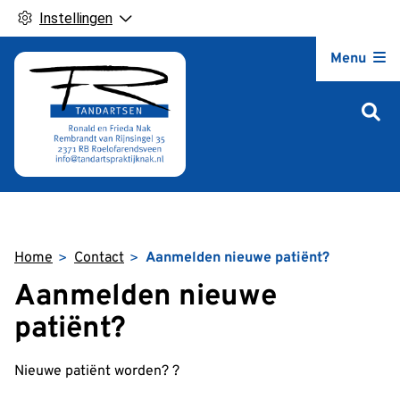
Instellingen
Hoofdm
Menu
Home
Contact
Aanmelden nieuwe patiënt?
Aanmelden nieuwe
patiënt?
Nieuwe patiënt worden? ?