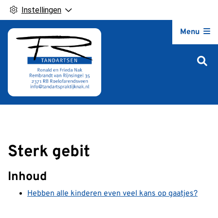
Instellingen
Hoofdm
Menu
Sterk gebit
Inhoud
Hebben alle kinderen even veel kans op gaatjes?