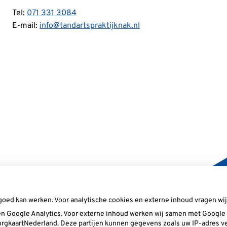
Tel:
071 331 3084
E-mail:
info@tandartspraktijknak.nl
goed kan werken. Voor analytische cookies en externe inhoud vragen w
n Google Analytics. Voor externe inhoud werken wij samen met Google (
 ZorgkaartNederland. Deze partijen kunnen gegevens zoals uw IP-adres v