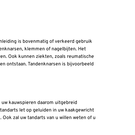
nleiding is bovenmatig of verkeerd gebruik
denknarsen, klemmen of nagelbijten. Het
eren. Ook kunnen ziekten, zoals reumatische
n ontstaan. Tandenknarsen is bijvoorbeeld
en uw kauwspieren daarom uitgebreid
 tandarts let op geluiden in uw kaakgewricht
 Ook zal uw tandarts van u willen weten of u