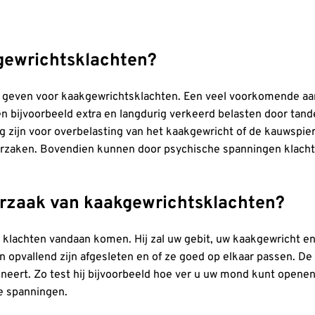
kgewrichtsklachten?
te geven voor kaakgewrichtsklachten. Een veel voorkomende aa
n bijvoorbeeld extra en langdurig verkeerd belasten door tan
g zijn voor overbelasting van het kaakgewricht of de kauwspi
rzaken. Bovendien kunnen door psychische spanningen klachte
orzaak van kaakgewrichtsklachten?
w klachten vandaan komen. Hij zal uw gebit, uw kaakgewricht 
n opvallend zijn afgesleten en of ze goed op elkaar passen. De
eert. Zo test hij bijvoorbeeld hoe ver u uw mond kunt openen.
re spanningen.