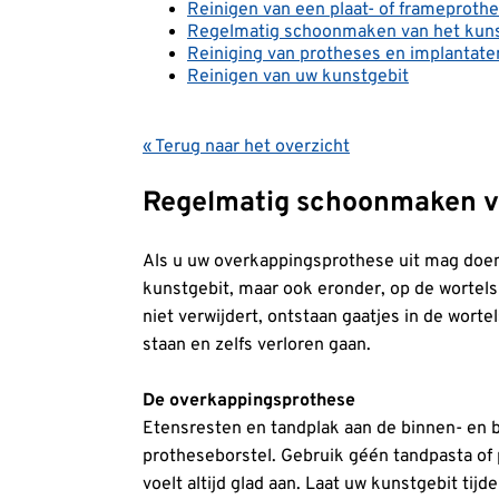
Reinigen van een plaat- of frameproth
Regelmatig schoonmaken van het kuns
Reiniging van protheses en implantate
Reinigen van uw kunstgebit
« Terug naar het overzicht
Regelmatig schoonmaken v
Als u uw overkappingsprothese uit mag doen,
kunstgebit, maar ook eronder, op de wortels 
niet verwijdert, ontstaan gaatjes in de wort
staan en zelfs verloren gaan.
De overkappingsprothese
Etensresten en tandplak aan de binnen- en 
protheseborstel. Gebruik géén tandpasta of
voelt altijd glad aan. Laat uw kunstgebit ti