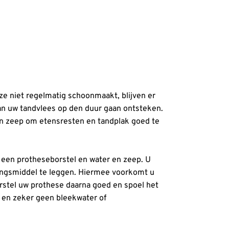
ze niet regelmatig schoonmaakt, blijven er
kan uw tandvlees op den duur gaan ontsteken.
en zeep om etensresten en tandplak goed te
 een protheseborstel en water en zeep. U
ingsmiddel te leggen. Hiermee voorkomt u
orstel uw prothese daarna goed en spoel het
 en zeker geen bleekwater of