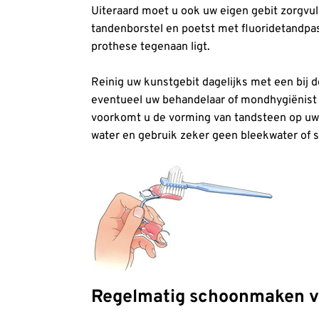
Uiteraard moet u ook uw eigen gebit zorgvu
tandenborstel en poetst met fluoridetandpas
prothese tegenaan ligt.
Reinig uw kunstgebit dagelijks met een bij de
eventueel uw behandelaar of mondhygiënist 
voorkomt u de vorming van tandsteen op uw k
water en gebruik zeker geen bleekwater of 
Regelmatig schoonmaken va