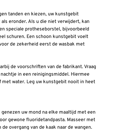
eigen tanden en kiezen, uw kunstgebit
ls eronder. Als u die niet verwijdert, kan
en speciale protheseborstel, bijvoorbeeld
eel schuren. Een schoon kunstgebit voelt
ul voor de zekerheid eerst de wasbak met
rbij de voorschriften van de fabrikant. Vraag
nachtje in een reinigingsmiddel. Hiermee
 met water. Leg uw kunstgebit nooit in heet
jn genezen uw mond na elke maaltijd met een
voor gewone fluoridetandpasta. Masseer met
en de overgang van de kaak naar de wangen.