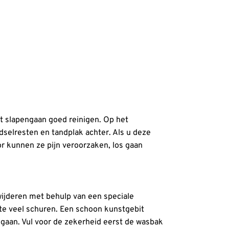
t slapengaan goed reinigen. Op het
dselresten en tandplak achter. Als u deze
or kunnen ze pijn veroorzaken, los gaan
wijderen met behulp van een speciale
te veel schuren. Een schoon kunstgebit
t gaan. Vul voor de zekerheid eerst de wasbak