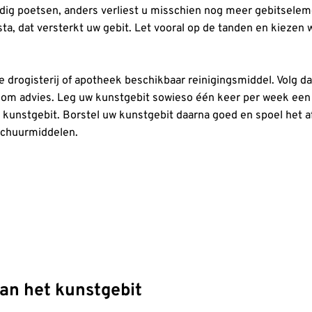
ldig poetsen, anders verliest u misschien nog meer gebitsele
ta, dat versterkt uw gebit. Let vooral op de tanden en kiezen
 drogisterij of apotheek beschikbaar reinigingsmiddel. Volg daa
om advies. Leg uw kunstgebit sowieso één keer per week een 
unstgebit. Borstel uw kunstgebit daarna goed en spoel het af
schuurmiddelen.
n het kunstgebit