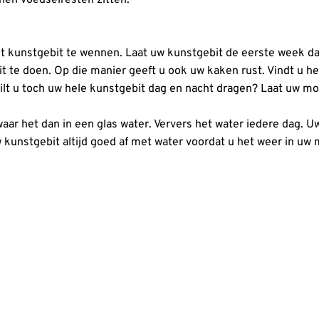
 kunstgebit te wennen. Laat uw kunstgebit de eerste week dan
uit te doen. Op die manier geeft u ook uw kaken rust. Vindt u
Wilt u toch uw hele kunstgebit dag en nacht dragen? Laat uw m
ar het dan in een glas water. Ververs het water iedere dag. U
kunstgebit altijd goed af met water voordat u het weer in uw 