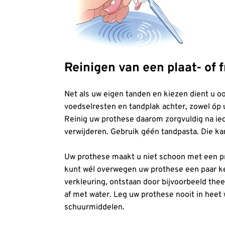
Reinigen van een plaat- of
Net als uw eigen tanden en kiezen dient u o
voedselresten en tandplak achter, zowel óp 
Reinig uw prothese daarom zorgvuldig na ie
verwijderen. Gebruik géén tandpasta. Die ka
Uw prothese maakt u niet schoon met een pr
kunt wél overwegen uw prothese een paar k
verkleuring, ontstaan door bijvoorbeeld the
af met water. Leg uw prothese nooit in hee
schuurmiddelen.