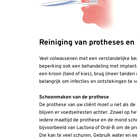
Reiniging van protheses en
Veel volwassenen met een verstandelijke be
beperking ook een behandeling met implantat
een kroon (tand of kies), brug (meer tanden 
belangrijk om infecties en ontstekingen te
Schoonmaken van de prothese
De prothese van uw cliënt moet u net als d
blijven er voedselresten achter. Zowel op het
iedere maaltijd de prothese en de mond sch
bijvoorbeeld van Lactona of Oral-B om de p
Die kan te veel schuren. Gebruik water en ee