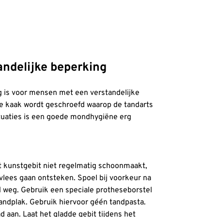
andelijke beperking
g is voor mensen met een verstandelijke
de kaak wordt geschroefd waarop de tandarts
situaties is een goede mondhygiëne erg
t kunstgebit niet regelmatig schoonmaakt,
dvlees gaan ontsteken. Spoel bij voorkeur na
 weg. Gebruik een speciale protheseborstel
andplak. Gebruik hiervoor géén tandpasta.
d aan. Laat het gladde gebit tijdens het