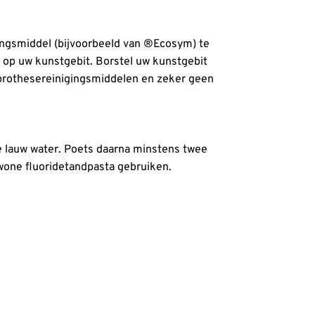
ingsmiddel (bijvoorbeeld van ®Ecosym) te
n op uw kunstgebit. Borstel uw kunstgebit
 prothesereinigingsmiddelen en zeker geen
e lauw water. Poets daarna minstens twee
ewone fluoridetandpasta gebruiken.