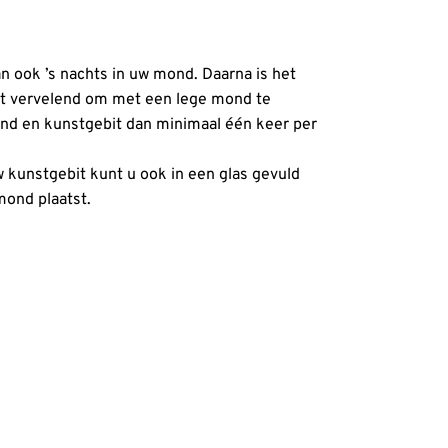
 ook ’s nachts in uw mond. Daarna is het
 het vervelend om met een lege mond te
ond en kunstgebit dan minimaal één keer per
w kunstgebit kunt u ook in een glas gevuld
mond plaatst.