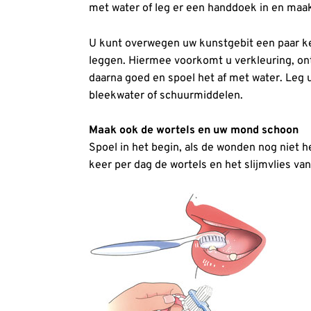
met water of leg er een handdoek in en maa
U kunt overwegen uw kunstgebit een paar ke
leggen. Hiermee voorkomt u verkleuring, ont
daarna goed en spoel het af met water. Leg
bleekwater of schuurmiddelen.
Maak ook de wortels en uw mond schoon
Spoel in het begin, als de wonden nog niet 
keer per dag de wortels en het slijmvlies v