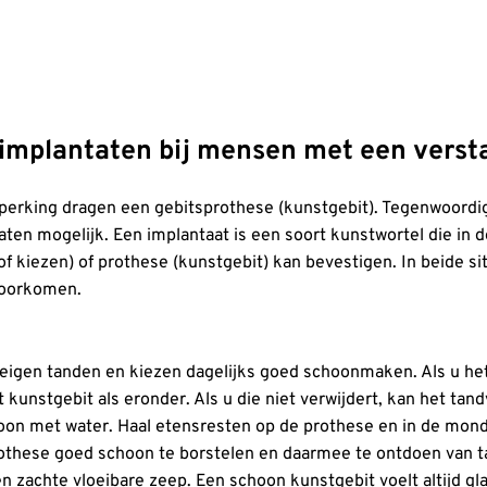
 implantaten bij mensen met een verst
perking dragen een gebitsprothese (kunstgebit). Tegenwoordi
en mogelijk. Een implantaat is een soort kunstwortel die in 
of kiezen) of prothese (kunstgebit) kan bevestigen. In beide 
 voorkomen.
e eigen tanden en kiezen dagelijks goed schoonmaken. Als u he
 kunstgebit als eronder. Als u die niet verwijdert, kan het tan
oon met water. Haal etensresten op de prothese en in de mond
rothese goed schoon te borstelen en daarmee te ontdoen van t
n zachte vloeibare zeep. Een schoon kunstgebit voelt altijd gla