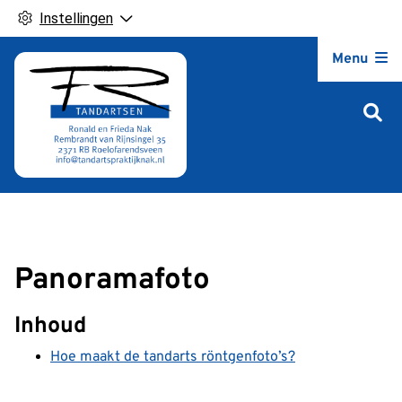
Instellingen
Hoofdm
Menu
Panoramafoto
Inhoud
Hoe maakt de tandarts röntgenfoto’s?