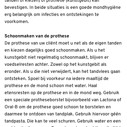
tanden of kiezen) of prothese (kunstgebit) kan
bevestigen. In beide situaties is een goede mondhygiëne
erg belangrijk om infecties en ontstekingen te
voorkomen.
Schoonmaken van de prothese
De prothese van uw cliënt moet u net als de eigen tanden
en kiezen dagelijks goed schoonmaken. Als u het
kunstgebit niet regelmatig schoonmaakt, blijven er
voedselresten achter. Zowel op het kunstgebit als
eronder. Als u die niet verwijdert, kan het tandvlees gaan
ontsteken. Spoel bij voorkeur na iedere maaltijd de
prothese en de mond schoon met water. Haal
etensresten op de prothese en in de mond weg. Gebruik
een speciale protheseborstel bijvoorbeeld van Lactona of
Oral-B om de prothese goed schoon te borstelen en
daarmee te ontdoen van tandplak. Gebruik hiervoor géén
tandpasta. Die kan te veel schuren. Gebruik water en een