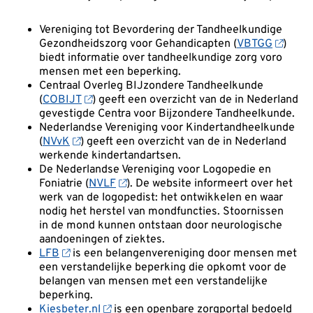
Vereniging tot Bevordering der Tandheelkundige
Gezondheidszorg voor Gehandicapten (
VBTGG
)
biedt informatie over tandheelkundige zorg voro
mensen met een beperking.
Centraal Overleg BIJzondere Tandheelkunde
(
COBIJT
) geeft een overzicht van de in Nederland
gevestigde Centra voor Bijzondere Tandheelkunde.
Nederlandse Vereniging voor Kindertandheelkunde
(
NVvK
) geeft een overzicht van de in Nederland
werkende kindertandartsen.
De Nederlandse Vereniging voor Logopedie en
Foniatrie (
NVLF
). De website informeert over het
werk van de logopedist: het ontwikkelen en waar
nodig het herstel van mondfuncties. Stoornissen
in de mond kunnen ontstaan door neurologische
aandoeningen of ziektes.
LFB
is een belangenvereniging door mensen met
een verstandelijke beperking die opkomt voor de
belangen van mensen met een verstandelijke
beperking.
Kiesbeter.nl
is een openbare zorgportal bedoeld