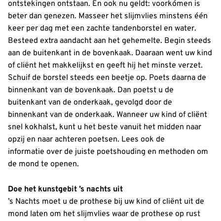
ontstekingen ontstaan. En ook nu geldt: voorkómen is
beter dan genezen. Masseer het slijmvlies minstens één
keer per dag met een zachte tandenborstel en water.
Besteed extra aandacht aan het gehemelte. Begin steeds
aan de buitenkant in de bovenkaak. Daaraan went uw kind
of cliënt het makkelijkst en geeft hij het minste verzet.
Schuif de borstel steeds een beetje op. Poets daarna de
binnenkant van de bovenkaak. Dan poetst u de
buitenkant van de onderkaak, gevolgd door de
binnenkant van de onderkaak. Wanneer uw kind of cliënt
snel kokhalst, kunt u het beste vanuit het midden naar
opzij en naar achteren poetsen. Lees ook de
informatie over de juiste poetshouding en methoden om
de mond te openen.
Doe het kunstgebit ’s nachts uit
’s Nachts moet u de prothese bij uw kind of cliënt uit de
mond laten om het slijmvlies waar de prothese op rust