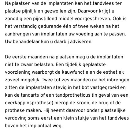
Na plaatsen van de implantaten kan het tandvlees ter
plaatse pijnlijk en gezwollen zijn. Daarvoor krijgt u
zonodig een pijnstillend middel voorgeschreven. Ook is
het verstandig gedurende één of twee weken na het
aanbrengen van implantaten uw voeding aan te passen.
Uw behandelaar kan u daarbij adviseren.
De eerste maanden na plaatsen mag u de implantaten
niet te zwaar belasten. Een tijdelijk geplaatste
voorziening waarborgt de kauwfunctie en de esthetiek
zoveel mogelijk. Twee tot zes maanden na het inbrengen
zitten de implantaten stevig in het bot vastgegroeid en
kan de tandarts of een tandprotheticus (in geval van een
overkappinsprothese) hierop de kroon, de brug of de
prothese maken. Hij neemt daarvoor onder plaatselijke
verdoving soms eerst een klein stukje van het tandvlees
boven het implantaat weg.