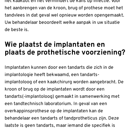
het kaakbot en het vermindert de kans op infectie. Voor
het aanbrengen van de kroon, brug of prothese moet het
tandvlees in dat geval wel opnieuw worden opengemaakt.
Uw behandelaar beoordeelt welke aanpak in uw situatie
de beste is.
Wie plaatst de implantaten en
plaats de prothetische voorziening?
Implantaten kunnen door een tandarts die zich in de
implantologie heeft bekwaamd, een tandarts-
implantoloog of een kaakchirurg worden aangebracht. De
kroon of brug op de implantaten wordt door een
tandarts(-implantoloog) gemaakt in samenwerking met
een tandtechnisch laboratorium. In geval van een
overkappinsprothese op de implantaten kan de
behandelaar een tandarts of tandprotheticus zijn. Deze
laatste is geen tandarts, maar iemand die specifiek is