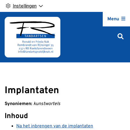
Instellingen
Hoofdm
Menu
Implantaten
Synoniemen:
kunstwortels
Inhoud
Na het inbrengen van de implantaten