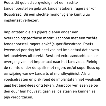
Poets dit gebied zorgvuldig met een zachte
tandenborstel en gebruik tandenstokers, ragers en/of
flossdraad. Bij een slechte mondhygiëne kunt u uw
implantaat verliezen.
Implantaten die als pijlers dienen onder een
overkappingsprothese maakt u schoon met een zachte
tandenborstel, ragers en/of (super)flossdraad. Poets
tweemaal per dag het deel van het implantaat dat boven
het tandvlees uitsteekt. Besteed extra aandacht aan de
overgang van het implantaat naar het tandvlees. Reinig
de ruimte onder de spalk met ragers en/of superfloss op
aanwijzing van uw tandarts of mondhygiënist. Als u
voedselresten en plak rond de implantaten niet weghaalt,
gaat het tandvlees ontsteken. Daardoor verliezen ze op
den duur hun houvast, gaan ze los staan en kunnen ze
pijn veroorzaken.