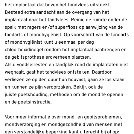
het implantaat dat boven het tandvlees uitsteekt.
Besteed extra aandacht aan de overgang van het
implantaat naar het tandvlees. Reinig de ruimte onder de
spalk met ragers en/of superfloss op aanwijzing van de
tandarts of mondhygiënist. Op voorschrift van de tandarts
of mondhygiënist kunt u eenmaal per dag
chloorhexidinegel rondom het implantaat aanbrengen en
de gebitsprothese eroverheen plaatsen.
Als u voedselresten en tandplak rond de implantaten niet
weghaalt, gaat het tandvlees ontsteken. Daardoor
verliezen ze op den duur hun houvast, gaan ze los staan
en kunnen ze pijn veroorzaken. Bekijk ook de
juiste poetshouding, methoden om de mond te openen
en de poetsinstructie.
Voor meer informatie over mond- en gebitsproblemen,
mondverzorging en mondgezondheid van mensen met
een verstandelijke beperking kunt u terecht bij of op: