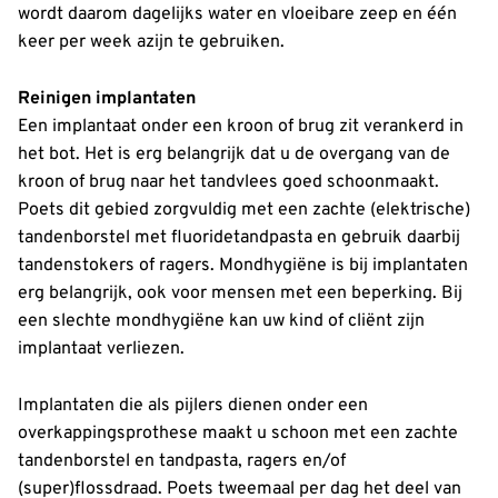
wordt daarom dagelijks water en vloeibare zeep en één
keer per week azijn te gebruiken.
Reinigen implantaten
Een implantaat onder een kroon of brug zit verankerd in
het bot. Het is erg belangrijk dat u de overgang van de
kroon of brug naar het tandvlees goed schoonmaakt.
Poets dit gebied zorgvuldig met een zachte (elektrische)
tandenborstel met fluoridetandpasta en gebruik daarbij
tandenstokers of ragers. Mondhygiëne is bij implantaten
erg belangrijk, ook voor mensen met een beperking. Bij
een slechte mondhygiëne kan uw kind of cliënt zijn
implantaat verliezen.
Implantaten die als pijlers dienen onder een
overkappingsprothese maakt u schoon met een zachte
tandenborstel en tandpasta, ragers en/of
(super)flossdraad. Poets tweemaal per dag het deel van