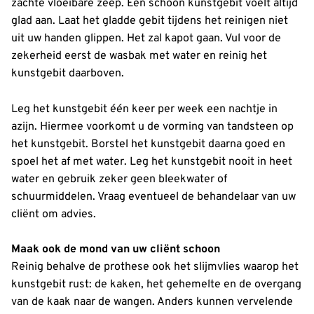
zachte vloeibare zeep. Een schoon kunstgebit voelt altijd
glad aan. Laat het gladde gebit tijdens het reinigen niet
uit uw handen glippen. Het zal kapot gaan. Vul voor de
zekerheid eerst de wasbak met water en reinig het
kunstgebit daarboven.
Leg het kunstgebit één keer per week een nachtje in
azijn. Hiermee voorkomt u de vorming van tandsteen op
het kunstgebit. Borstel het kunstgebit daarna goed en
spoel het af met water. Leg het kunstgebit nooit in heet
water en gebruik zeker geen bleekwater of
schuurmiddelen. Vraag eventueel de behandelaar van uw
cliënt om advies.
Maak ook de mond van uw cliënt schoon
Reinig behalve de prothese ook het slijmvlies waarop het
kunstgebit rust: de kaken, het gehemelte en de overgang
van de kaak naar de wangen. Anders kunnen vervelende