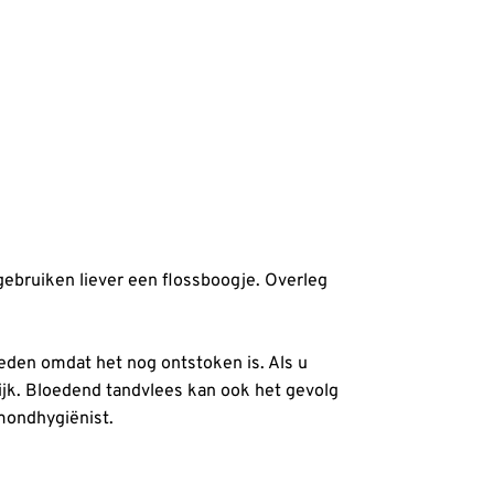
gebruiken liever een flossboogje. Overleg
oeden omdat het nog ontstoken is. Als u
lijk. Bloedend tandvlees kan ook het gevolg
 mondhygiënist.