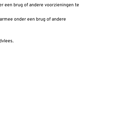
er een brug of andere voorzieningen te
daarmee onder een brug of andere
dvlees.