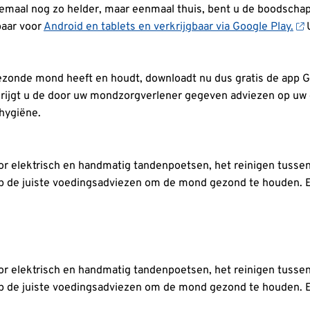
allemaal nog zo helder, maar eenmaal thuis, bent u de boodsch
baar voor
Android en tablets en verkrijgbaar via Google Play.
U
ezonde mond heeft en houdt, downloadt nu dus gratis de app
rijgt u de door uw mondzorgverlener gegeven adviezen op uw 
hygiëne.
voor elektrisch en handmatig tandenpoetsen, het reinigen tusse
 de juiste voedingsadviezen om de mond gezond te houden. E
voor elektrisch en handmatig tandenpoetsen, het reinigen tusse
 de juiste voedingsadviezen om de mond gezond te houden. E