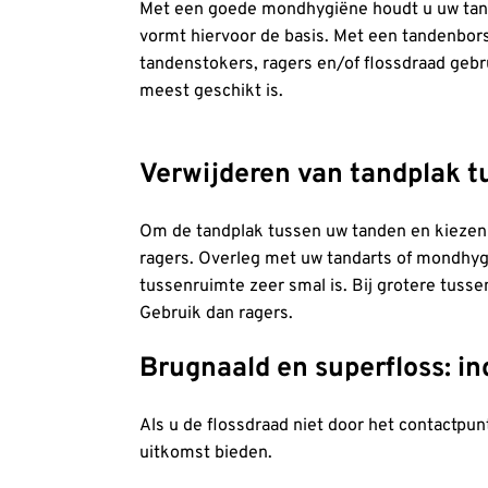
Met een goede mondhygiëne houdt u uw tand
vormt hiervoor de basis. Met een tandenbor
tandenstokers, ragers en/of flossdraad gebr
meest geschikt is.
Verwijderen van tandplak t
Om de tandplak tussen uw tanden en kiezen t
ragers. Overleg met uw tandarts of mondhygi
tussenruimte zeer smal is. Bij grotere tuss
Gebruik dan ragers.
Brugnaald en superfloss: in
Als u de flossdraad niet door het contactpun
uitkomst bieden.