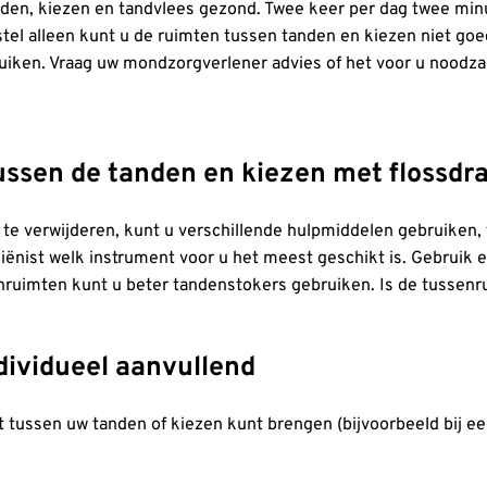
en, kiezen en tandvlees gezond. Twee keer per dag twee min
stel alleen kunt u de ruimten tussen tanden en kiezen niet g
uiken. Vraag uw mondzorgverlener advies of het voor u noodzak
ussen de tanden en kiezen met flossdr
e verwijderen, kunt u verschillende hulpmiddelen gebruiken, 
ënist welk instrument voor u het meest geschikt is. Gebruik e
enruimten kunt u beter tandenstokers gebruiken. Is de tussen
dividueel aanvullend
t tussen uw tanden of kiezen kunt brengen (bijvoorbeeld bij e