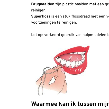
Brugnaald
en
zijn plastic naalden met een g
reinigen.
Superfloss
is een stuk flossdraad met een v
voorzieningen te reinigen.
Let op: verkeerd gebruik van hulpmiddelen 
Waarmee kan ik tussen mijn