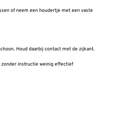
tussen of neem een houdertje met een vaste
schoon. Houd daarbij contact met de zijkant.
onder instructie weinig effectief