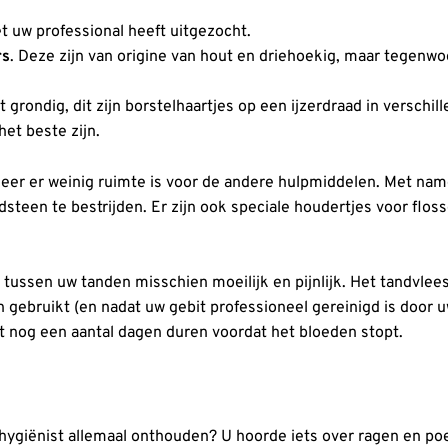
t uw professional heeft uitgezocht.
r
s
. Deze zijn van origine van hout en driehoekig, maar tegenw
 grondig, dit zijn borstelhaartjes op een ijzerdraad in versch
het beste zijn.
eer er weinig ruimte is voor de andere hulpmiddelen. Met nam
dsteen te bestrijden. Er zijn ook speciale houdertjes voor flo
n tussen uw tanden misschien moeilijk en pijnlijk. Het tandvle
n gebruikt (en nadat uw gebit professioneel gereinigd is door 
et nog een aantal dagen duren voordat het bloeden stopt.
ygiënist allemaal onthouden? U hoorde iets over ragen en poe