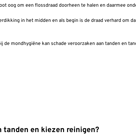
root oog om een flossdraad doorheen te halen en daarmee ond
erdikking in het midden en als begin is de draad verhard om 
bij de mondhygiëne kan schade veroorzaken aan tanden en tan
 tanden en kiezen reinigen?