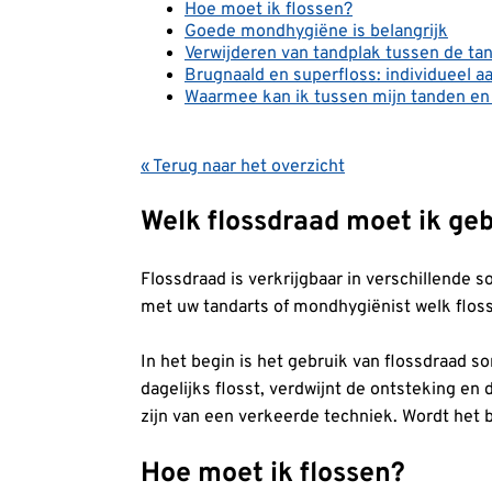
Hoe moet ik flossen?
Goede mondhygiëne is belangrijk
Verwijderen van tandplak tussen de ta
Brugnaald en superfloss: individueel a
Waarmee kan ik tussen mijn tanden en 
« Terug naar het overzicht
Welk flossdraad moet ik ge
Flossdraad is verkrijgbaar in verschillende
met uw tandarts of mondhygiënist welk flos
In het begin is het gebruik van flossdraad s
dagelijks flosst, verdwijnt de ontsteking en
zijn van een verkeerde techniek. Wordt het b
Hoe moet ik flossen?