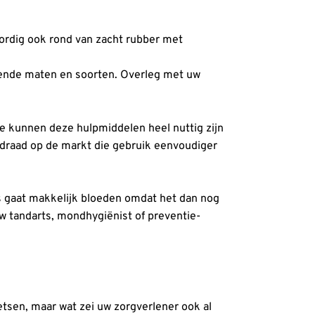
oordig ook rond van zacht rubber met
illende maten en soorten. Overleg met uw
e kunnen deze hulpmiddelen heel nuttig zijn
ssdraad op de markt die gebruik eenvoudiger
es gaat makkelijk bloeden omdat het dan nog
uw tandarts, mondhygiënist of preventie-
tsen, maar wat zei uw zorgverlener ook al