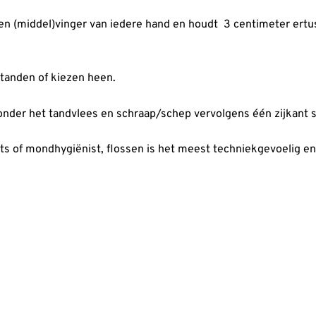
 een (middel)vinger van iedere hand en houdt 3 centimeter er
 tanden of kiezen heen.
onder het tandvlees en schraap/schep vervolgens één zijkant 
s of mondhygiënist, flossen is het meest techniekgevoelig en z