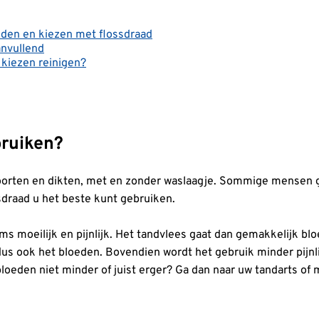
nden en kiezen met flossdraad
anvullend
kiezen reinigen?
bruiken?
 soorten en dikten, met en zonder waslaagje. Sommige mensen 
sdraad u het beste kunt gebruiken.
oms moeilijk en pijnlijk. Het tandvlees gaat dan gemakkelijk bl
 dus ook het bloeden. Bovendien wordt het gebruik minder pijn
loeden niet minder of juist erger? Ga dan naar uw tandarts of