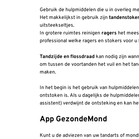
Gebruik de hulpmiddelen die u in overleg me
Het makkelijkst in gebruik zijn
tandenstoke
uitsteekseltjes.
In grotere ruimtes reinigen
ragers
het meest
professional welke ragers en stokers voor u 
Tandzijde en flossdraad
kan nodig zijn wann
om tussen de voortanden het vuil en het tan
maken.
In het begin is het gebruik van hulpmiddele
ontstoken is. Als u dagelijks de hulpmiddele
assistent) verdwijnt de ontsteking en kan h
App GezondeMond
Kunt u de adviezen van uw tandarts of mondh