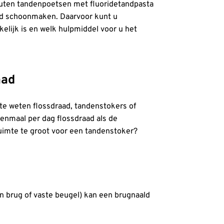
uten tandenpoetsen met fluoridetandpasta
oed schoonmaken. Daarvoor kunt u
elijk is en welk hulpmiddel voor u het
aad
te weten flossdraad, tandenstokers of
enmaal per dag flossdraad als de
ruimte te groot voor een tandenstoker?
en brug of vaste beugel) kan een brugnaald