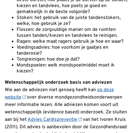
kiezen en tandvlees, hoe poets je goed en
gemakkelijk in de beste volgorde?
Stoken: het gebruik van de juiste tandenstokers,
welke, hoe gebruik je ze?
Flossen: de zorgvuldige manier om de ruimten
tussen tanden/kiezen en tandvlees te reinigen.
Ragen: welke maat ragers gebruik je hoe en waar?
Voedingsadvies: hoe voorkom je gaatjes en
tanderosie?
Tongreinigen: hoe doe je dat?
Mondspoelen: welk mondspoelmiddel moet ik
kiezen?
Wetenschappelijk onderzoek basis van adviezen
Wie aan de adviezen niet genoeg heeft kan
op deze
website
over diverse mondgezondheidsonderwerpen
meer informatie lezen.
Alle adviezen komen voort uit
wetenschappelijk (evidence based) onderzoek. Ze sluiten
aan bij het
Advies Cariëspreventie
van het Ivoren Kruis
(2011). Dit advies is aanbevolen door de Gezondheidsraad