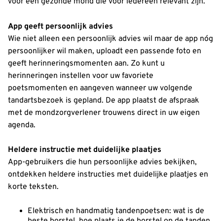
voor een gezonde mond die voor iedereen relevant zijn.
App geeft persoonlijk advies
Wie niet alleen een persoonlijk advies wil maar de app nóg
persoonlijker wil maken, uploadt een passende foto en
geeft herinneringsmomenten aan. Zo kunt u
herinneringen instellen voor uw favoriete
poetsmomenten en aangeven wanneer uw volgende
tandartsbezoek is gepland. De app plaatst de afspraak
met de mondzorgverlener trouwens direct in uw eigen
agenda.
Heldere instructie met duidelijke plaatjes
App-gebruikers die hun persoonlijke advies bekijken,
ontdekken heldere instructies met duidelijke plaatjes en
korte teksten.
Elektrisch en handmatig tandenpoetsen: wat is de
beste borstel, hoe plaats je de borstel op de tanden,