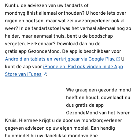
Kunt u de adviezen van uw tandarts of
mondhygiënist allemaal onthouden? U hoorde iets over
ragen en poetsen, maar wat zei uw zorgverlener ook al
weer? In de tandartsstoel was het verhaal allemaal nog zo
helder, maar eenmaal thuis, bent u de boodschap
vergeten. Herkenbaar? Download dan nu de
gratis app GezondeMond. De app is beschikbaar voor
Android en tablets en verkrijgbaar via Google Play.
U
kunt de app voor
iPhone en iPad ook vinden in de App
Store van iTunes
.
Wie graag een gezonde mond
heeft en houdt, downloadt nu
dus gratis de app
GezondeMond van het Ivoren
Kruis. Hiermee krijgt u de door uw mondzorgverlener
gegeven adviezen op uw eigen mobiel. Een handig
hulpmiddel bij uw dagelijkse mondhygiëne.