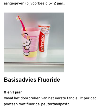
aangegeven (bijvoorbeeld 5-12 jaar).
Basisadvies Fluoride
0 en 1 jaar
Vanaf het doorbreken van het eerste tandje: 1x per dag
poetsen met fluoride-peutertandpasta.