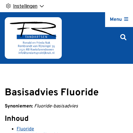
Instellingen
Hoofdm
Menu
Basisadvies Fluoride
Synoniemen:
Fluoride-basisadvies
Inhoud
Fluoride