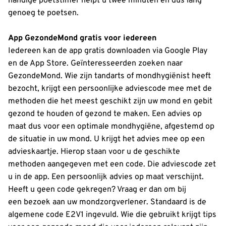
handige poetstimer helpt u twee minuten en dus lang
genoeg te poetsen.
App GezondeMond gratis voor iedereen
Iedereen kan de app gratis downloaden via Google Play
en de App Store. Geïnteresseerden zoeken naar
GezondeMond. Wie zijn tandarts of mondhygiënist heeft
bezocht, krijgt een persoonlijke adviescode mee met de
methoden die het meest geschikt zijn uw mond en gebit
gezond te houden of gezond te maken. Een advies op
maat dus voor een optimale mondhygiëne, afgestemd op
de situatie in uw mond. U krijgt het advies mee op een
advieskaartje. Hierop staan voor u de geschikte
methoden aangegeven met een code. Die adviescode zet
u in de app. Een persoonlijk advies op maat verschijnt.
Heeft u geen code gekregen? Vraag er dan om bij
een bezoek aan uw mondzorgverlener. Standaard is de
algemene code E2V1 ingevuld. Wie die gebruikt krijgt tips