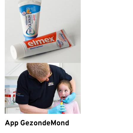
App GezondeMond