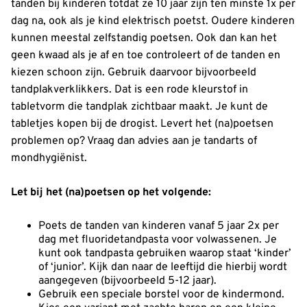
tanden bij kinderen totdat ze 10 jaar zijn ten minste 1x per
dag na, ook als je kind elektrisch poetst. Oudere kinderen
kunnen meestal zelfstandig poetsen. Ook dan kan het
geen kwaad als je af en toe controleert of de tanden en
kiezen schoon zijn. Gebruik daarvoor bijvoorbeeld
tandplakverklikkers. Dat is een rode kleurstof in
tabletvorm die tandplak zichtbaar maakt. Je kunt de
tabletjes kopen bij de drogist. Levert het (na)poetsen
problemen op? Vraag dan advies aan je tandarts of
mondhygiënist.
Let bij het (na)poetsen op het volgende:
Poets de tanden van kinderen vanaf 5 jaar 2x per
dag met fluoridetandpasta voor volwassenen. Je
kunt ook tandpasta gebruiken waarop staat ‘kinder’
of ‘junior’. Kijk dan naar de leeftijd die hierbij wordt
aangegeven (bijvoorbeeld 5-12 jaar).
Gebruik een speciale borstel voor de kindermond.